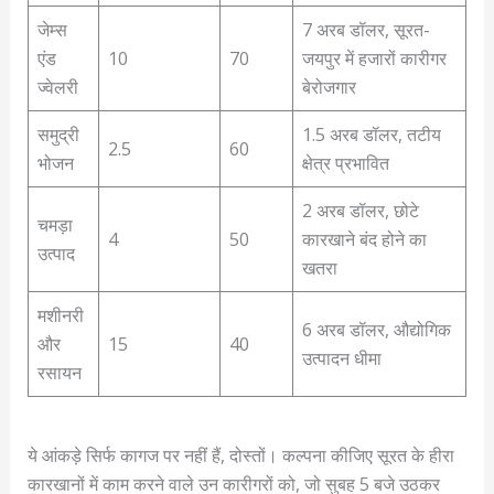
जेम्स
7 अरब डॉलर, सूरत-
एंड
10
70
जयपुर में हजारों कारीगर
ज्वेलरी
बेरोजगार
समुद्री
1.5 अरब डॉलर, तटीय
2.5
60
भोजन
क्षेत्र प्रभावित
2 अरब डॉलर, छोटे
चमड़ा
4
50
कारखाने बंद होने का
उत्पाद
खतरा
मशीनरी
6 अरब डॉलर, औद्योगिक
और
15
40
उत्पादन धीमा
रसायन
ये आंकड़े सिर्फ कागज पर नहीं हैं, दोस्तों। कल्पना कीजिए सूरत के हीरा
कारखानों में काम करने वाले उन कारीगरों को, जो सुबह 5 बजे उठकर