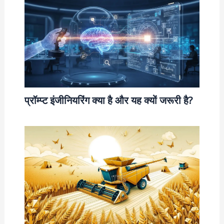
प्रॉम्प्ट इंजीनियरिंग क्या है और यह क्यों जरूरी है?