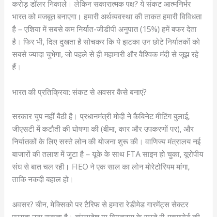
करोड़ डॉलर निकाले। लेकिन सकारात्मक पक्ष? ये संकट आत्मनिर्भर
भारत को मजबूत बनाएगा। हमारी अर्थव्यवस्था की ताकत हमारी विविधता
है – एशिया में सबसे कम निर्यात-जीडीपी अनुपात (15%) हमें बफर देता
है। फिर भी, दिल दुखता है सोचकर कि ये झटका उन छोटे निर्यातकों को
सबसे ज्यादा चुभेगा, जो पहले से ही महामारी और वैश्विक मंदी से जूझ रहे
हैं।
भारत की प्रतिक्रिया: संकट से अवसर कैसे बनाएं?
सरकार चुप नहीं बैठी है। प्रधानमंत्री मोदी ने कैबिनेट मीटिंग बुलाई,
जीएसटी में कटौती की घोषणा की (बीमा, कार और उपकरणों पर), और
निर्यातकों के लिए सस्ते लोन की योजना शुरू की। वाणिज्य मंत्रालय नई
बाजारों की तलाश में जुटा है – यूके के साथ FTA साइन हो चुका, यूरोपीय
संघ से बात चल रही। FIEO ने एक साल का लोन मोरेटोरियम मांगा,
ताकि नकदी बहाल हो।
अवसर? चीन, मेक्सिको पर टैरिफ से हमारा रेडीमेड गारमेंट्स सेक्टर
फायदा उठा सकता है। बांग्लादेश या वियतनाम के रास्ते री-एक्सपोर्ट की