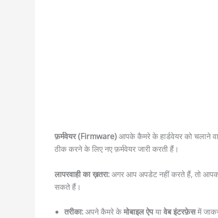
फ़र्मवेयर (Firmware)
आपके कैमरे के हार्डवेयर को चलाने वाल
ठीक करने के लिए नए फ़र्मवेयर जारी करती हैं।
लापरवाही का ख़तरा:
अगर आप अपडेट नहीं करते हैं, तो आपका 
सकते हैं।
तरीका:
अपने कैमरे के
मोबाइल ऐप
या
वेब इंटरफ़ेस
में जाक