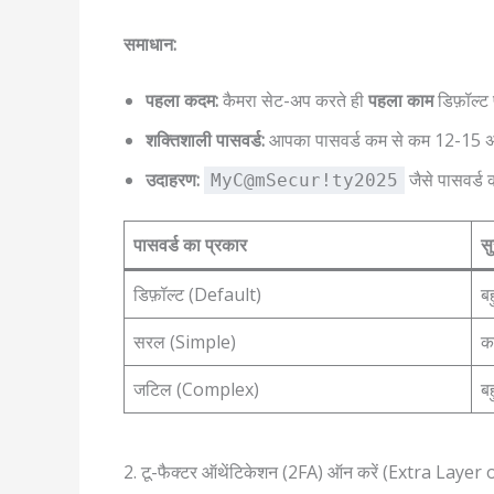
समाधान:
पहला कदम:
कैमरा सेट-अप करते ही
पहला काम
डिफ़ॉल्ट
शक्तिशाली पासवर्ड:
आपका पासवर्ड कम से कम 12-15 अक्ष
उदाहरण:
जैसे पासवर्ड 
MyC@mSecur!ty2025
पासवर्ड का प्रकार
सु
डिफ़ॉल्ट (Default)
ब
सरल (Simple)
क
जटिल (Complex)
बह
2. टू-फैक्टर ऑथेंटिकेशन (2FA) ऑन करें (Extra Layer