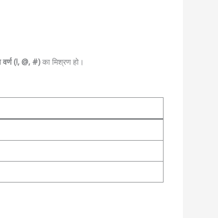
 वर्ण (!, @, #)
का मिश्रण हो।