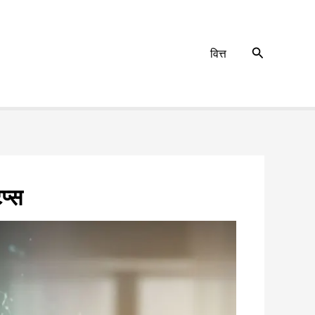
Search
वित्त
प्स