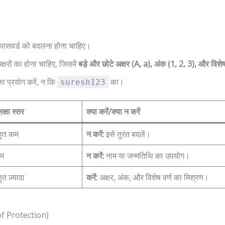
 पासवर्ड को बदलना होना चाहिए।
रों का होना चाहिए, जिसमें
बड़े और छोटे अक्षर (A, a), अंक (1, 2, 3), और विशेष
का प्रयोग करें, न कि
का।
suresh123
रक्षा स्तर
क्या करें/क्या न करें
हुत कम
न करें:
इसे तुरंत बदलें।
म
न करें:
नाम या जन्मतिथि का उपयोग।
ुत ज़्यादा
करें:
अक्षर, अंक, और विशेष वर्ण का मिश्रण।
 of Protection)