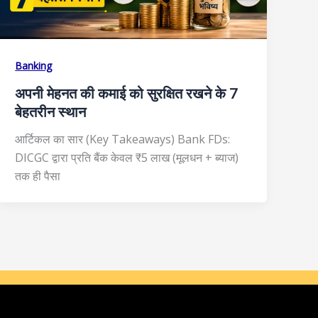
Banking
अपनी मेहनत की कमाई को सुरक्षित रखने के 7
बेहतरीन स्थान
आर्टिकल का सार (Key Takeaways) Bank FDs:
DICGC द्वारा प्रति बैंक केवल ₹5 लाख (मूलधन + ब्याज)
तक ही पैसा