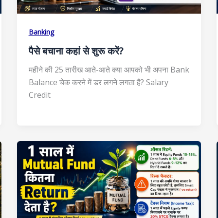
Banking
पैसे बचाना कहां से शुरू करें?
महीने की 25 तारीख आते-आते क्या आपको भी अपना Bank
Balance चेक करने में डर लगने लगता है? Salary
Credit