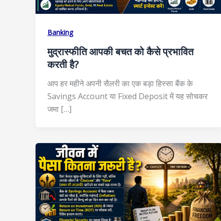
Banking
मुद्रास्फीति आपकी बचत को कैसे प्रभावित
करती है?
आप हर महीने अपनी सैलरी का एक बड़ा हिस्सा बैंक के
Savings Account या Fixed Deposit में यह सोचकर
जमा […]