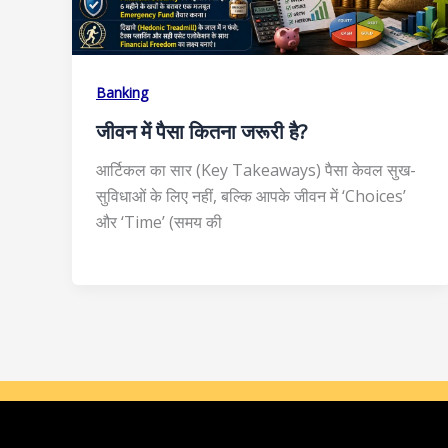
Banking
जीवन में पैसा कितना जरूरी है?
आर्टिकल का सार (Key Takeaways) पैसा केवल सुख-
सुविधाओं के लिए नहीं, बल्कि आपके जीवन में ‘Choices’
और ‘Time’ (समय की