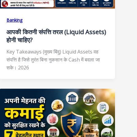
Banking
आपकी कितनी संपत्ति तरल (Liquid Assets)
होनी चाहिए?
Key Takeaways (मुख्य बिंदु) Liquid Assets वह
संपत्ति है जिसे तुरंत बिना नुकसान के Cash में बदला जा
सके। 2026