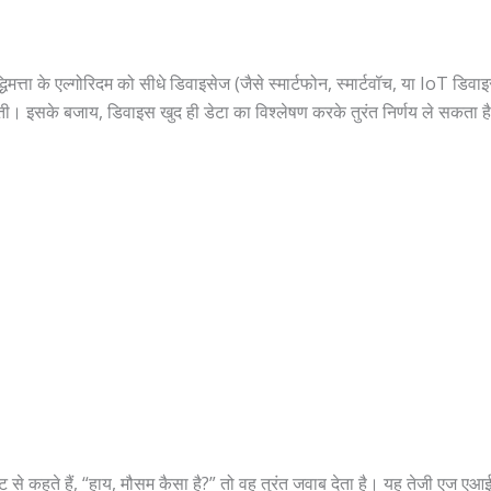
मत्ता के एल्गोरिदम को सीधे डिवाइसेज (जैसे स्मार्टफोन, स्मार्टवॉच, या IoT ड
़ती। इसके बजाय, डिवाइस खुद ही डेटा का विश्लेषण करके तुरंत निर्णय ले सकता ह
 से कहते हैं, “हाय, मौसम कैसा है?” तो वह तुरंत जवाब देता है। यह तेजी एज ए