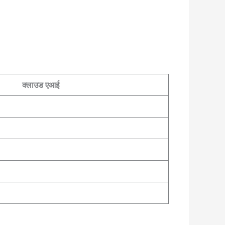
क्लाउड एआई