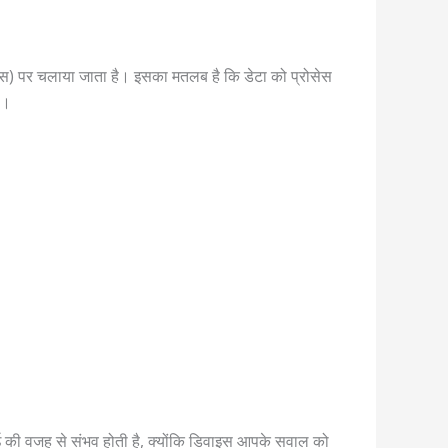
िवाइस) पर चलाया जाता है। इसका मतलब है कि डेटा को प्रोसेस
ै।
आई की वजह से संभव होती है, क्योंकि डिवाइस आपके सवाल को