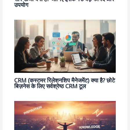
उपयोग
CRM (कस्टमर रिलेशनशिप मैनेजमेंट) क्या है? छोटे
बिज़नेस के लिए सर्वश्रेष्ठ CRM टूल