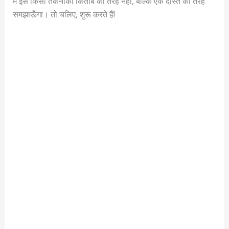
मैं इसे किसी तकनीकी किताब की तरह नहीं, बल्कि एक दोस्त की तरह
समझाऊँगा। तो चलिए, शुरू करते हैं!