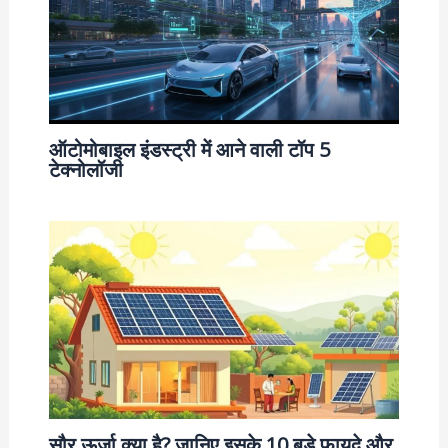
ऑटोमोबाइल इंडस्ट्री में आने वाली टॉप 5
टेक्नोलॉजी
सौर ऊर्जा क्या है? जानिए इसके 10 बड़े फायदे और