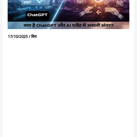
17/10/2025
/
वित्त