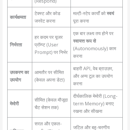
(Respond)
टेक्स्ट और कोड
मल्टी-स्टेप कार्यों को
स्वयं
कार्यक्षमता
जनरेट करना
पूरा करना
एक बार लक्ष्य तय होने पर
हर कदम पर यूजर
स्वायत्त रूप से
निर्भरता
प्रॉम्प्ट (User
(Autonomously) काम
Prompt) पर निर्भर
करना
बाहरी API, वेब ब्राउज़र,
उपकरण का
आमतौर पर सीमित
और अन्य टूल का उपयोग
उपयोग
(केवल अपना डेटा)
करना
दीर्घकालिक मेमोरी (Long-
सीमित (केवल मौजूदा
मेमोरी
term Memory) बनाए
चैट सेशन तक)
रखना और सीखना
सरल और एकल-
जटिल और बहु-चरणीय