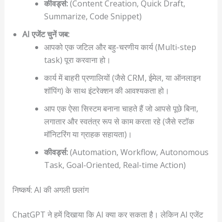
कीवर्ड्स:
(Content Creation, Quick Draft,
Summarize, Code Snippet)
AI एजेंट चुनें जब:
आपको एक जटिल और बहु-चरणीय कार्य (Multi-step
task) पूरा करवाना हो।
कार्य में बाहरी प्रणालियों (जैसे CRM, ईमेल, या ऑनलाइन
शॉपिंग) के साथ इंटरेक्शन की आवश्यकता हो।
आप एक ऐसा सिस्टम बनाना चाहते हैं जो आपसे पूछे बिना,
लगातार और स्वतंत्र रूप से काम करता रहे (जैसे स्टॉक
मॉनिटरिंग या ग्राहक सहायता)।
कीवर्ड्स:
(Automation, Workflow, Autonomous
Task, Goal-Oriented, Real-time Action)
निष्कर्ष: AI की अगली छलांग
ChatGPT ने हमें दिखाया कि AI क्या कर सकता है। लेकिन AI एजेंट