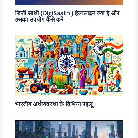
डिजी साथी (DigiSaathi) हेल्पलाइन क्या है और
इसका उपयोग कैसे करें
भारतीय अर्थव्यवस्था के विभिन्न पहलू