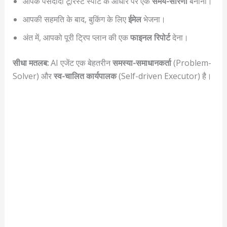
आपके पसंदीदा टूरिस्ट स्पॉट के आधार पर एक
समय-सारणी
बनाना।
आपकी सहमति के बाद, बुकिंग के लिए
ईमेल
भेजना।
अंत में, आपको पूरी ट्रिप प्लान की एक
फाइनल रिपोर्ट
देना।
सीधा मतलब:
AI एजेंट एक बेहतरीन
समस्या-समाधानकर्ता
(Problem-
Solver) और
स्व-चालित कार्यपालक
(Self-driven Executor) है।