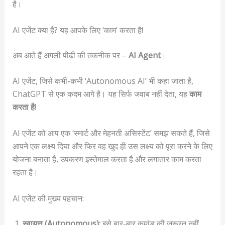
है।
AI एजेंट क्या है? यह आपके लिए ‘काम’ करता है!
अब आते हैं अगली पीढ़ी की तकनीक पर –
AI Agent
।
AI एजेंट, जिसे कभी-कभी ‘Autonomous AI’ भी कहा जाता है,
ChatGPT से एक कदम आगे है। यह सिर्फ जवाब नहीं देता, यह
काम
करता है
!
AI एजेंट को आप एक ‘स्मार्ट और मेहनती असिस्टेंट’ समझ सकते हैं, जिसे
आपने एक लक्ष्य दिया और फिर वह खुद ही उस लक्ष्य को पूरा करने के लिए
योजना बनाता है, उपकरण इस्तेमाल करता है और लगातार काम करता
रहता है।
AI एजेंट की मुख्य पहचान:
स्वायत्त (Autonomous):
इसे बार-बार कमांड की ज़रूरत नहीं