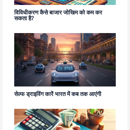
विविधीकरण कैसे बाजार जोखिम को कम कर
सकता है?
सेल्फ ड्राइविंग कारें भारत में कब तक आएंगी