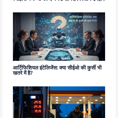
आर्टिफिशियल इंटेलिजेंस: क्या सीईओ की कुर्सी भी
खतरे में है?