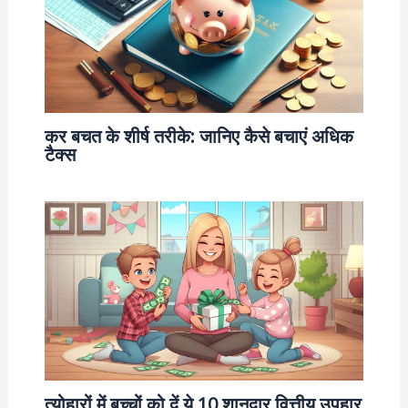
कर बचत के शीर्ष तरीके: जानिए कैसे बचाएं अधिक
टैक्स
त्योहारों में बच्चों को दें ये 10 शानदार वित्तीय उपहार