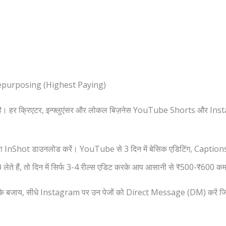
Repurposing (Highest Paying)
 हर क्रिएटर, इन्फ्लुएंसर और लोकल बिज़नेस YouTube Shorts और Instag
ा InShot डाउनलोड करें। YouTube से 3 दिन में बेसिक एडिटिंग, Caption
े हैं, तो दिन में सिर्फ 3-4 रील्स एडिट करके आप आसानी से ₹500-₹600 कमा
्स के बजाय, सीधे Instagram पर उन पेजों को Direct Message (DM) करें जि