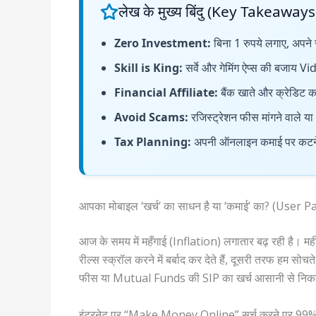
लेख के मुख्य बिंदु (Key Takeaways
Zero Investment:
बिना 1 रुपये लगाए, अपने 
Skill is King:
सर्वे और गेमिंग ऐप्स की बजाय
Financial Affiliate:
बैंक खाते और क्रेडिट 
Avoid Scams:
रजिस्ट्रेशन फीस मांगने वाले या 
Tax Planning:
अपनी ऑनलाइन कमाई पर कटने व
आपका मोबाइल ‘खर्च’ का साधन है या ‘कमाई’ का? (User P
आज के समय में महँगाई (Inflation) लगातार बढ़ रही है। 
रील्स स्क्रॉल करने में बर्बाद कर देते हैं, दूसरी तरफ हम
फीस या Mutual Funds की SIP का खर्च आसानी से नि
इंटरनेट पर “Make Money Online” सर्च करने पर 99% वेबसाइ