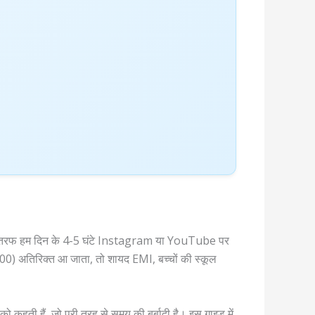
। एक तरफ हम दिन के 4-5 घंटे Instagram या YouTube पर
 ₹500) अतिरिक्त आ जाता, तो शायद EMI, बच्चों की स्कूल
हती हैं, जो पूरी तरह से समय की बर्बादी है। इस गाइड में,