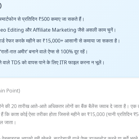
)
स्मार्टफोन से प्रतिदिन ₹500 कमाए जा सकते हैं।
 Video Editing और Affiliate Marketing जैसे असली काम चुनें।
कार्ड रेफर करके महीने का ₹15,000+ आसानी से कमाया जा सकता है।
‘रातों-रात अमीर’ बनाने वाले ऐप्स से 100% दूर रहें।
ाले TDS को वापस पाने के लिए ITR फाइल करना न भूलें।
ain Point)
महीने की 20 तारीख आते-आते अधिकतर लोगों का बैंक बैलेंस जवाब दे जाता है
 सोचते हैं कि काश कोई ऐसा तरीका होता जिससे महीने का ₹15,000 (यानी प्रतिदिन
कल जाता।
ट्स आपको रमी खेलने, सट्टेबाजी वाले ऐप्स डाउनलोड करने या सर्वे भरने को क