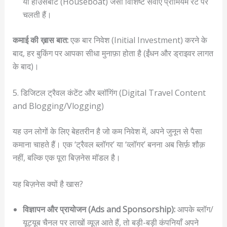
या हाउसबोट (Houseboat) जैसी विशिष्ट सेवाएँ प्रीमियम रेट पर
चलती हैं।
कमाई की ख़ास बात:
एक बार निवेश (Initial Investment) करने के
बाद, हर बुकिंग पर आपका सीधा मुनाफ़ा होता है (ईंधन और ड्राइवर लागत
के बाद)।
5. डिजिटल ट्रैवल कंटेंट और ब्लॉगिंग (Digital Travel Content
and Blogging/Vlogging)
यह उन लोगों के लिए बेहतरीन है जो कम निवेश में, अपने जुनून से पैसा
कमाना चाहते हैं। एक ‘ट्रैवल ब्लॉगर’ या ‘व्लॉगर’ बनना अब सिर्फ़ शौक़
नहीं, बल्कि एक पूरा बिज़नेस मॉडल है।
यह बिज़नेस क्यों है खास?
विज्ञापन और प्रायोजन (Ads and Sponsorship):
आपके ब्लॉग/
यूट्यूब चैनल पर लाखों व्यूज़ आते हैं, तो बड़ी-बड़ी कंपनियाँ अपने