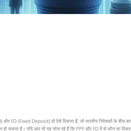
 FD (Fixed Deposit) दो ऐसे विकल्प हैं, जो भारतीय निवेशकों के बीच काफी लोक
िन हो सकता है। यदि आप भी यह सोच रहे हैं कि PPF और FD में से कौन सा विकल