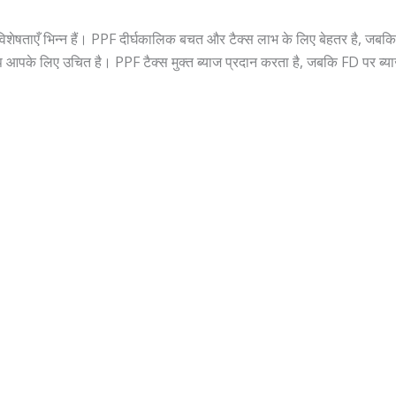
की विशेषताएँ भिन्न हैं। PPF दीर्घकालिक बचत और टैक्स लाभ के लिए बेहतर है,
्प आपके लिए उचित है। PPF टैक्स मुक्त ब्याज प्रदान करता है, जबकि FD पर ब्या