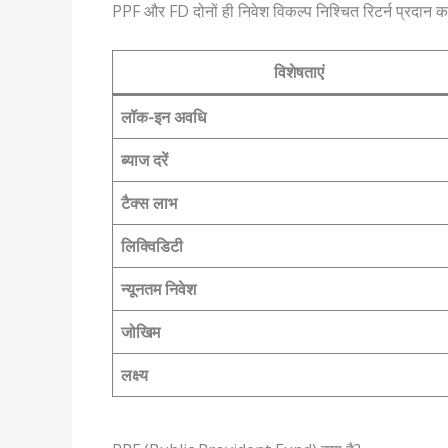
PPF और FD दोनों ही निवेश विकल्प निश्चित रिटर्न प्रदान करते 
विशेषताएं
लॉक-इन अवधि
ब्याज दरें
टैक्स लाभ
लिक्विडिटी
न्यूनतम निवेश
जोखिम
लक्ष्य