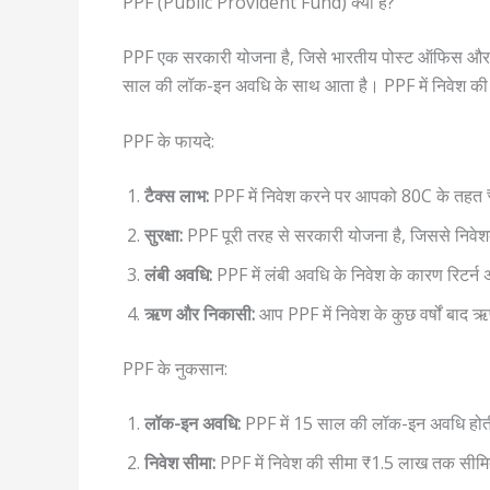
PPF (Public Provident Fund) क्या है?
PPF एक सरकारी योजना है, जिसे भारतीय पोस्ट ऑफिस और कुछ 
साल की लॉक-इन अवधि के साथ आता है। PPF में निवेश की 
PPF के फायदे:
टैक्स लाभ:
PPF में निवेश करने पर आपको 80C के तहत ₹1
सुरक्षा:
PPF पूरी तरह से सरकारी योजना है, जिससे निवेशक
लंबी अवधि:
PPF में लंबी अवधि के निवेश के कारण रिटर्न अ
ऋण और निकासी:
आप PPF में निवेश के कुछ वर्षों बाद 
PPF के नुकसान:
लॉक-इन अवधि:
PPF में 15 साल की लॉक-इन अवधि होती 
निवेश सीमा:
PPF में निवेश की सीमा ₹1.5 लाख तक सीमित