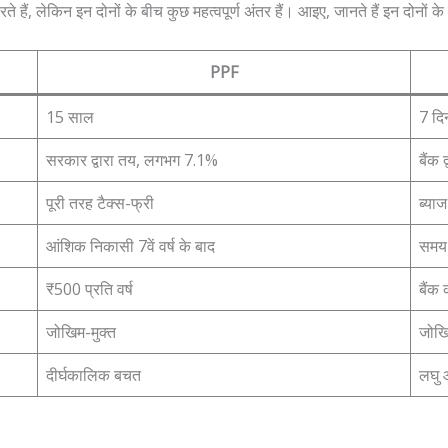
हैं, लेकिन इन दोनों के बीच कुछ महत्वपूर्ण अंतर हैं। आइए, जानते हैं इन दोनों के 
PPF
15 साल
7 दि
सरकार द्वारा तय, लगभग 7.1%
बैंक
पूरी तरह टैक्स-फ्री
ब्याज
आंशिक निकासी 7वें वर्ष के बाद
समय 
₹500 प्रति वर्ष
बैंक
जोखिम-मुक्त
जोखि
दीर्घकालिक बचत
लघु 