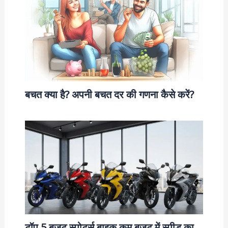
बचत क्या है? अपनी बचत दर की गणना कैसे करें?
टॉप 5 बजट स्पोर्ट्स बाइक कम बजट में स्पीड का