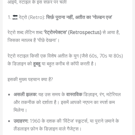
आइये, स्टाइल के इस सफ़र पर चलें!
1.
रेट्रो (Retro):
सिर्फ़ पुराना नहीं, अतीत का ‘गोल्डन एज’
रेट्रो शब्द लैटिन शब्द
‘रेट्रोस्पेक्टस’ (Retrospectus)
से आया है,
जिसका मतलब है ‘पीछे देखना’।
रेट्रो स्टाइल किसी एक विशेष अतीत के युग (जैसे 60s, 70s या 80s)
के डिज़ाइन को
हूबहू
या बहुत करीब से कॉपी करती है।
इसकी मुख्य पहचान क्या है?
असली झलक:
यह उस समय के
वास्तविक
डिज़ाइन, रंग, मटेरियल
और तकनीक को दर्शाता है। इसमें आपको नएपन का स्पर्श कम
मिलेगा।
उदाहरण:
1960 के दशक की ‘विंटेज’ स्कूटर्स, या पुराने ज़माने के
लैंडलाइन फ़ोन के डिज़ाइन वाले गैजेट्स।