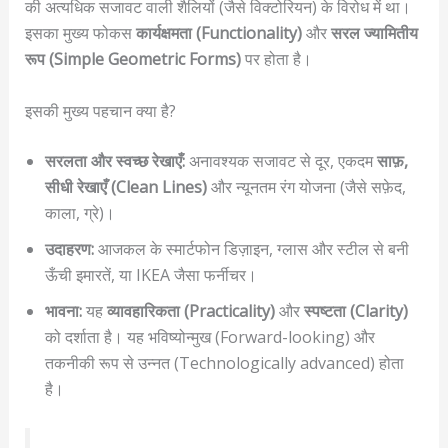
की अत्यधिक सजावट वाली शैलियों (जैसे विक्टोरियन) के विरोध में था।
इसका मुख्य फोकस
कार्यक्षमता (Functionality)
और
सरल ज्यामितीय
रूप (Simple Geometric Forms)
पर होता है।
इसकी मुख्य पहचान क्या है?
सरलता और स्वच्छ रेखाएँ:
अनावश्यक सजावट से दूर, एकदम
साफ़,
सीधी रेखाएँ (Clean Lines)
और न्यूनतम रंग योजना (जैसे सफ़ेद,
काला, ग्रे)।
उदाहरण:
आजकल के स्मार्टफोन डिज़ाइन, ग्लास और स्टील से बनी
ऊँची इमारतें, या IKEA जैसा फर्नीचर।
भावना:
यह
व्यावहारिकता (Practicality)
और
स्पष्टता (Clarity)
को दर्शाता है। यह भविष्योन्मुख (Forward-looking) और
तकनीकी रूप से उन्नत (Technologically advanced) होता
है।