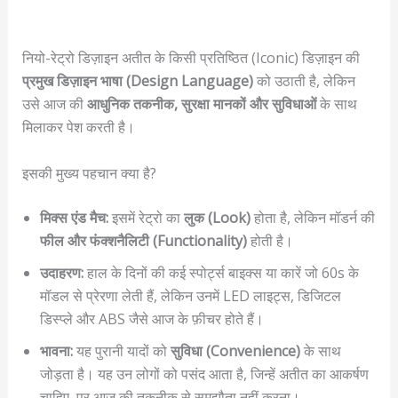
नियो-रेट्रो डिज़ाइन अतीत के किसी प्रतिष्ठित (Iconic) डिज़ाइन की
प्रमुख डिज़ाइन भाषा (Design Language)
को उठाती है, लेकिन
उसे आज की
आधुनिक तकनीक, सुरक्षा मानकों और सुविधाओं
के साथ
मिलाकर पेश करती है।
इसकी मुख्य पहचान क्या है?
मिक्स एंड मैच:
इसमें रेट्रो का
लुक (Look)
होता है, लेकिन मॉडर्न की
फील और फंक्शनैलिटी (Functionality)
होती है।
उदाहरण:
हाल के दिनों की कई स्पोर्ट्स बाइक्स या कारें जो 60s के
मॉडल से प्रेरणा लेती हैं, लेकिन उनमें LED लाइट्स, डिजिटल
डिस्प्ले और ABS जैसे आज के फ़ीचर होते हैं।
भावना:
यह पुरानी यादों को
सुविधा (Convenience)
के साथ
जोड़ता है। यह उन लोगों को पसंद आता है, जिन्हें अतीत का आकर्षण
चाहिए, पर आज की तकनीक से समझौता नहीं करना।