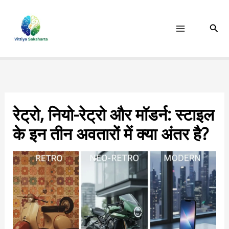
Skip
to
Sear
content
रेट्रो, नियो-रेट्रो और मॉडर्न: स्टाइल
के इन तीन अवतारों में क्या अंतर है?