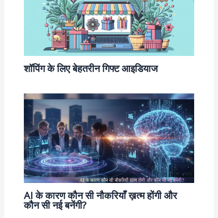
शॉपिंग के लिए बेहतरीन गिफ्ट आइडियाज
AI के कारण कौन सी नौकरियाँ ख़त्म होंगी और
कौन सी नई बनेंगी?