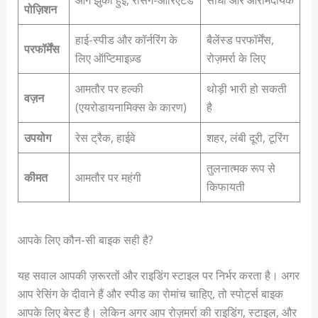
आगे झुकी हुई, रेसिंग-ओरिएंटेड
सीधी और आरामदायक
पोज़िशन
हाई-स्पीड और कॉर्नरिंग के
बैलेंस्ड परफॉर्मेंस,
परफॉर्मेंस
लिए ऑप्टिमाइज़्ड
रोज़मर्रा के लिए
आमतौर पर हल्की
थोड़ी भारी हो सकती
वज़न
(एयरोडायनामिक्स के कारण)
है
उपयोग
रेस ट्रैक, हाईवे
शहर, लंबी दूरी, टूरिंग
तुलनात्मक रूप से
कीमत
आमतौर पर महंगी
किफायती
आपके लिए कौन-सी बाइक सही है?
यह सवाल आपकी ज़रूरतों और राइडिंग स्टाइल पर निर्भर करता है। अगर
आप रेसिंग के दीवाने हैं और स्पीड का रोमांच चाहिए, तो स्पोर्ट्स बाइक
आपके लिए बेस्ट है। लेकिन अगर आप रोज़मर्रा की राइडिंग, स्टाइल, और