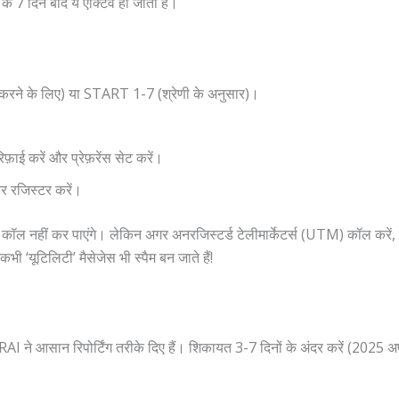
न के 7 दिन बाद ये एक्टिव हो जाता है।
रने के लिए) या START 1-7 (श्रेणी के अनुसार)।
ई करें और प्रेफ़रेंस सेट करें।
 रजिस्टर करें।
कॉल नहीं कर पाएंगे। लेकिन अगर अनरजिस्टर्ड टेलीमार्केटर्स (UTM) कॉल करें, तो र
ी ‘यूटिलिटी’ मैसेजेस भी स्पैम बन जाते हैं!
I ने आसान रिपोर्टिंग तरीके दिए हैं। शिकायत 3-7 दिनों के अंदर करें (2025 अप