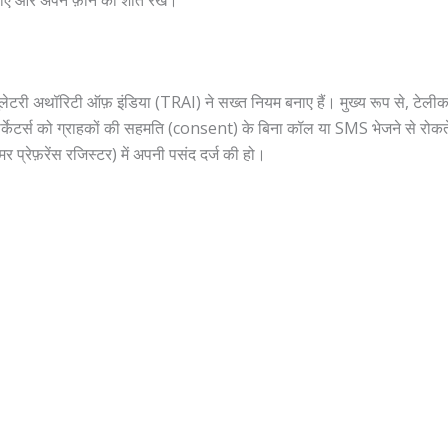
 पाएं और अपने फ़ोन को शांत रखें।
ेगुलेटरी अथॉरिटी ऑफ़ इंडिया (TRAI) ने सख्त नियम बनाए हैं। मुख्य रूप से, टेलीकॉ
ेटर्स को ग्राहकों की सहमति (consent) के बिना कॉल या SMS भेजने से रोकते 
ेफ़रेंस रजिस्टर) में अपनी पसंद दर्ज की हो।