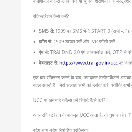
कमर्शियल कॉल्स ब्लॉक करें या चुनिंदा श्रेणियां। रजिस्ट्रेश
रजिस्ट्रेशन कैसे करें?
SMS से:
1909 पर SMS भेजें: START 0 (सभी ब्लॉक क
कॉल से:
1909 डायल करें और IVR फॉलो करें।
ऐप से:
TRAI DND 2.0 ऐप डाउनलोड करें, OTP से वेरिफ़ा
वेबसाइट से:
https://www.trai.gov.in/ucc
पर जाकर
एक बार रजिस्टर करने के बाद, ज्यादातर टेलीमार्केटर्स आपको 
बदल सकते हैं। मेरी सलाह: सभी को ब्लॉक करें, क्योंकि कभी-कभ
UCC या अनचाहे कॉल्स की रिपोर्ट कैसे करें?
अगर रजिस्ट्रेशन के बावजूद UCC आता है, तो चुप न रहें। TRA
स्टेप-बाय-स्टेप रिपोर्टिंग प्रक्रिया: