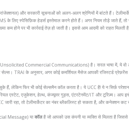
ांजेक्शनल) और सरकारी सूचनाओं को अलग-अलग श्रेणियों में बांटते हैं। टेलीमार्केटर
के लिए स्पेसिफ़िक हेडर्स इस्तेमाल करने होते हैं। अगर नियम तोड़े जाते हैं, तो
 संख्या कम होने पर भी कार्रवाई तेज़ हो जाती है। इससे आम आदमी को राहत मिलती ह
 (Unsolicited Commercial Communications) है। सरल भाषा में, ये वो अनच
्ट सेल्स। TRAI के अनुसार, अगर कोई कमर्शियल मैसेज आपकी रजिस्टर्ड प्रेफ़रेंस
के हैं, लेकिन फिर भी कोई सेल्समैन कॉल करता है। ये UCC है! ये न सिर्फ़ परेशा
, रियल एस्टेट, एजुकेशन, हेल्थ, कंज्यूमर गुड्स, एंटरटेनमेंट/IT और टूरिज़्म। आप इन
जारी रहा, तो टेलीमार्केटर का नंबर ब्लैकलिस्ट हो सकता है, और कनेक्शन कट
ial Message) या
कॉल
है जो आपको उस कंपनी या व्यक्ति से मिलता है जिसस