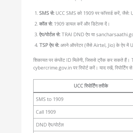
SMS से:
UCC SMS को 1909 पर फॉरवर्ड करें, जैसे: 
कॉल से:
1909 डायल करें और डिटेल्स दें।
ऐप/पोर्टल से:
TRAI DND ऐप या sancharsaathi.gov.in पर 
TSP ऐप से:
अपने ऑपरेटर (जैसे Airtel, Jio) के ऐप में U
शिकायत पर कंप्लेंट ID मिलेगी, जिससे ट्रैक कर सकते हैं।
cybercrime.gov.in पर रिपोर्ट करें। याद रखें, रिपोर्टिंग स
UCC रिपोर्टिंग तरीके
SMS to 1909
Call 1909
DND ऐप/पोर्टल