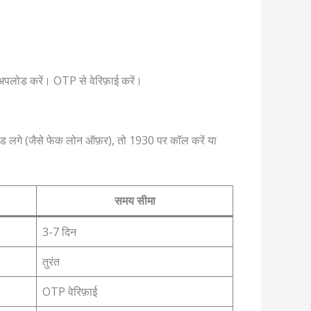
अपलोड करें। OTP से वेरिफ़ाई करें।
रॉड लगे (जैसे फेक लोन ऑफ़र), तो 1930 पर कॉल करें या
समय सीमा
3-7 दिन
तुरंत
OTP वेरिफ़ाई