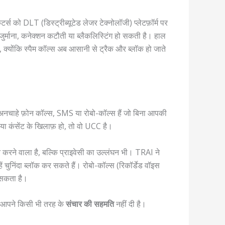
्स को DLT (डिस्ट्रीब्यूटेड लेजर टेक्नोलॉजी) प्लेटफ़ॉर्म पर
 जुर्माना, कनेक्शन कटौती या ब्लैकलिस्टिंग हो सकती है। हाल
ै, क्योंकि स्पैम कॉल्स अब आसानी से ट्रैक और ब्लॉक हो जाते
ाहे फ़ोन कॉल्स, SMS या रोबो-कॉल्स हैं जो बिना आपकी
 या कंसेंट के खिलाफ़ हो, तो वो UCC है।
न करने वाला है, बल्कि प्राइवेसी का उल्लंघन भी। TRAI ने
्हें चुनिंदा ब्लॉक कर सकते हैं। रोबो-कॉल्स (रिकॉर्डेड वॉइस
 सकता है।
े आपने किसी भी तरह के
संचार की सहमति
नहीं दी है।