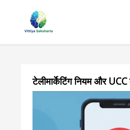
Skip
to
content
टेलीमार्केटिंग नियम और UCC क्या