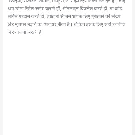
मिठाइयाँ, सजावटी सामान, गिफ्ट्स, और इलेक्ट्रॉनिक्स खरीदते हैं। चाहे
आप छोटा रिटेल स्टोर चलाते हों, ऑनलाइन बिजनेस करते हों, या कोई
सर्विस प्रदान करते हों, त्योहारी सीजन आपके लिए ग्राहकों की संख्या
और मुनाफा बढ़ाने का शानदार मौका है। लेकिन इसके लिए सही रणनीति
और योजना जरूरी है।