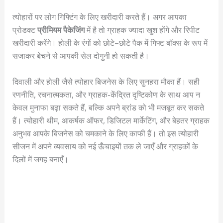
त्योहारों पर लोग गिफ्टिंग के लिए खरीदारी करते हैं। अगर आपका
प्रोडक्ट
प्रीमियम पैकेजिंग
में है तो ग्राहक ज्यादा खुश होंगे और रिपीट
खरीदारी करेंगे। होली के रंगों को छोटे–छोटे पैक में गिफ्ट बॉक्स के रूप में
सजाकर बेचने से आपकी सेल दोगुनी हो सकती है।
दिवाली और होली जैसे त्योहार बिजनेस के लिए सुनहरा मौका हैं। सही
रणनीति, रचनात्मकता, और ग्राहक-केंद्रित दृष्टिकोण के साथ आप न
केवल मुनाफा बढ़ा सकते हैं, बल्कि अपने ब्रांड को भी मजबूत कर सकते
हैं। त्योहारी थीम, आकर्षक ऑफर, डिजिटल मार्केटिंग, और बेहतर ग्राहक
अनुभव आपके बिजनेस को चमकाने के लिए काफी हैं। तो इस त्योहारी
सीजन में अपने व्यवसाय को नई ऊँचाइयों तक ले जाएँ और ग्राहकों के
दिलों में जगह बनाएँ।