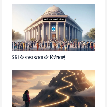
SBI के बचत खाता की विशेषताएं