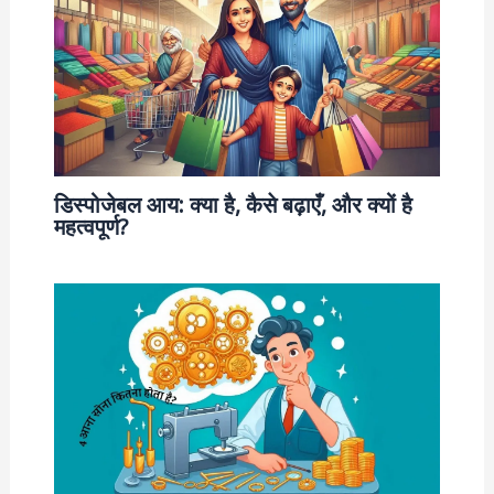
डिस्पोजेबल आय: क्या है, कैसे बढ़ाएँ, और क्यों है
महत्वपूर्ण?