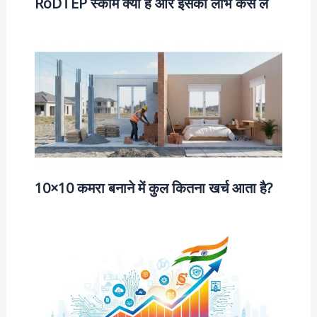
RoDTEP स्कीम क्या है और इसका लाभ कैसे लें
10×10 कमरा बनाने में कुल कितना खर्च आता है?