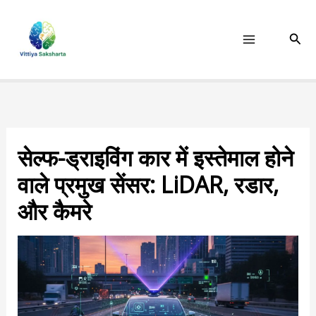
Skip
to
Sear
content
सेल्फ-ड्राइविंग कार में इस्तेमाल होने
वाले प्रमुख सेंसर: LiDAR, रडार,
और कैमरे