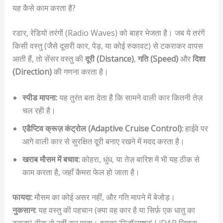
यह कैसे काम करता है?
रडार, रेडियो तरंगों (Radio Waves) को बाहर भेजता है। जब ये तरंगें
किसी वस्तु (जैसे दूसरी कार, पेड़, या कोई रुकावट) से टकराकर वापस
आती हैं, तो सेंसर वस्तु की
दूरी (Distance)
,
गति (Speed)
और
दिशा
(Direction)
की गणना करता है।
स्पीड मापना:
यह तुरंत बता देता है कि सामने वाली कार कितनी तेज़
चल रही है।
एडैप्टिव क्रूज़ कंट्रोल (Adaptive Cruise Control):
हाईवे पर
आगे वाली कार से सुरक्षित दूरी बनाए रखने में मदद करता है।
खराब मौसम में बचाव:
कोहरा, धुंध, या तेज़ बारिश में भी यह ठीक से
काम करता है, जहाँ कैमरा फेल हो जाता है।
फायदा:
मौसम का कोई असर नहीं, और गति मापने में बेजोड़।
नुकसान:
यह वस्तु की पहचान (क्या वह कार है या सिर्फ़ एक धातु का
टुकड़ा) ठीक से नहीं कर पाता। इसका ‘रिज़ॉल्यूशन’ LiDAR जितना