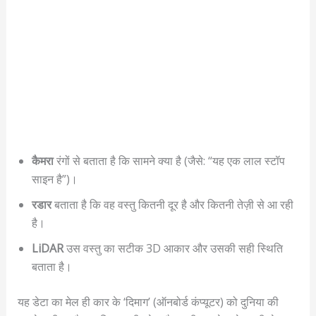
कैमरा
रंगों से बताता है कि सामने क्या है (जैसे: “यह एक लाल स्टॉप
साइन है”)।
रडार
बताता है कि वह वस्तु कितनी दूर है और कितनी तेज़ी से आ रही
है।
LiDAR
उस वस्तु का सटीक 3D आकार और उसकी सही स्थिति
बताता है।
यह डेटा का मेल ही कार के ‘दिमाग’ (ऑनबोर्ड कंप्यूटर) को दुनिया की