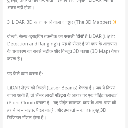
अच्छा नहीं होता।
3. LiDAR: 3D नक़्शा बनाने वाला जादूगर (The 3D Mapper)
दोस्तों, सेल्फ-ड्राइविंग तकनीक का
असली ‘हीरो’
है
LiDAR
(Light
Detection and Ranging)। यह वो सेंसर है जो कार के आसपास
के वातावरण का सबसे सटीक और विस्तृत 3D नक़्शा (3D Map) तैयार
करता है।
यह कैसे काम करता है?
LiDAR लेज़र की किरणें (Laser Beams) भेजता है। जब ये किरणें
वापस आती हैं, तो सेंसर लाखों
पॉइंट्स
के आधार पर एक ‘पॉइंट क्लाउड’
(Point Cloud) बनाता है। यह पॉइंट क्लाउड, कार के आस-पास की
हर चीज़ – सड़क, पैदल यात्री, और इमारतों – का एक हूबहू 3D
डिजिटल मॉडल होता है।