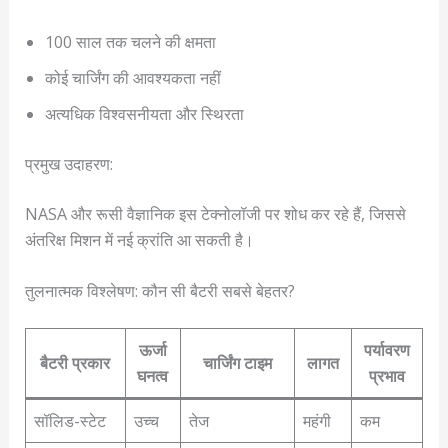
100 साल तक चलने की क्षमता
कोई चार्जिंग की आवश्यकता नहीं
अत्यधिक विश्वसनीयता और स्थिरता
प्रमुख उदाहरण:
NASA और रूसी वैज्ञानिक इस टेक्नोलॉजी पर शोध कर रहे हैं, जिससे
अंतरिक्ष मिशन में नई क्रांति आ सकती है।
तुलनात्मक विश्लेषण: कौन सी बैटरी सबसे बेहतर?
ऊर्जा
पर्यावरण
बैटरी प्रकार
चार्जिंग टाइम
लागत
घनत्व
प्रभाव
सॉलिड-स्टेट
उच्च
तेज
महंगी
कम