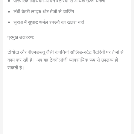
पारंपरिक लिथियम-आयन बैटरियों से अधिक ऊर्जा घनत्व
लंबी बैटरी लाइफ और तेजी से चार्जिंग
सुरक्षा में सुधार: थर्मल रनअवे का खतरा नहीं
प्रमुख उदाहरण:
टोयोटा और बीएमडब्ल्यू जैसी कंपनियां सॉलिड-स्टेट बैटरियों पर तेजी से
काम कर रही हैं। अब यह टेक्नोलॉजी व्यावसायिक रूप से उपलब्ध हो
सकती है।